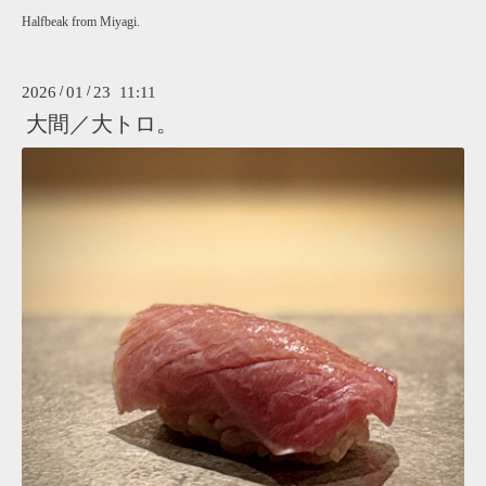
Halfbeak from Miyagi.
2026
/
01
/
23 11:11
大間／大トロ。