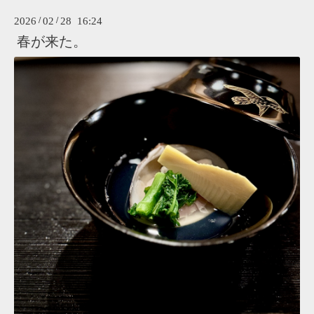
2026
/
02
/
28 16:24
春が来た。