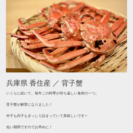
兵庫県 香住産 ／ 背子蟹
いくらに続いて、毎年この時季が待ち遠しい食材の一つ。
背子蟹が解禁になりました！
外子も内子もぎっしり詰まっていて美味しいです✨
短い期間ですのでお早めに！