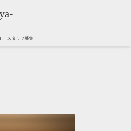
ya-
約
スタッフ募集