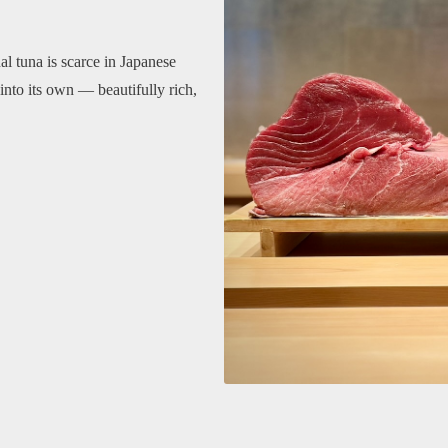
l tuna is scarce in Japanese
nto its own — beautifully rich,