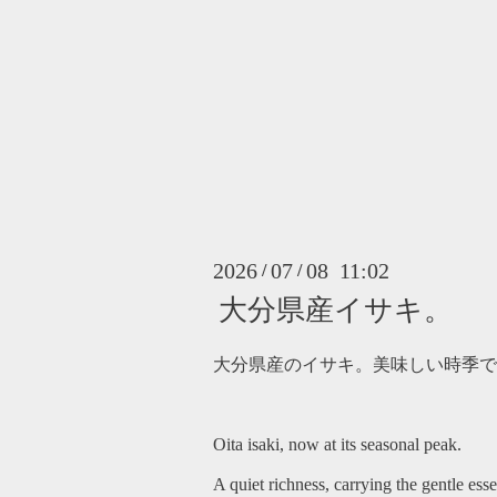
2026
07
08 11:02
/
/
大分県産イサキ。
大分県産のイサキ。美味しい時季で
Oita isaki, now at its seasonal peak.
A quiet richness, carrying the gentle es