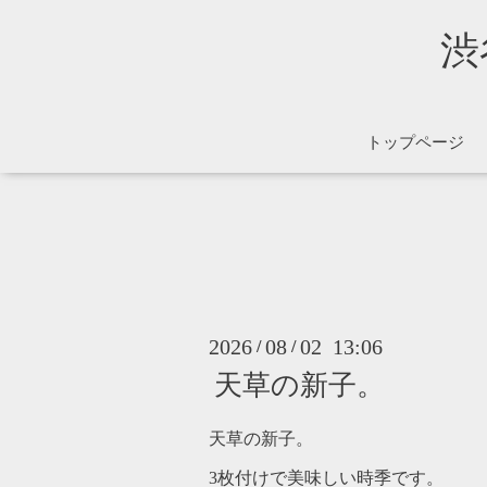
渋谷
トップページ
2026
08
02 13:06
/
/
天草の新子。
天草の新子。
3枚付けで美味しい時季です。