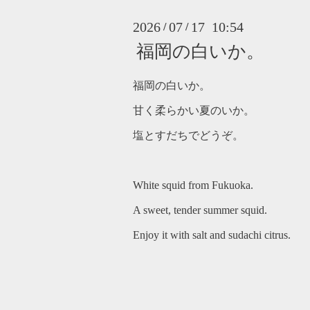
2026
07
17 10:54
/
/
福岡の白いか。
福岡の白いか。
甘く柔らかい夏のいか。
塩とすだちでどうぞ。
White squid from Fukuoka.
A sweet, tender summer squid.
Enjoy it with salt and sudachi citrus.