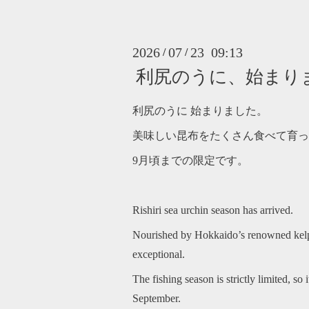
2026
07
23 09:13
/
/
利尻のうに、始まり
利尻のうに 始まりました。
美味しい昆布をたくさん食べて育っ
9月頃までの限定です。
Rishiri sea urchin season has arrived.
Nourished by Hokkaido’s renowned kelp, 
exceptional.
The fishing season is strictly limited, so 
September.