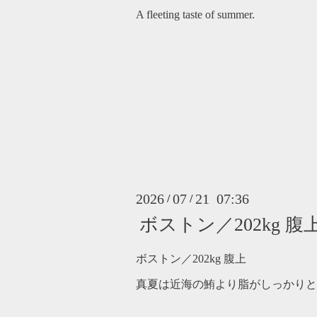
A fleeting taste of summer.
2026
07
21 07:36
/
/
ボストン／202kg 腹
ボストン／202kg 腹上
真夏は近海の鮪より脂がしっかりと