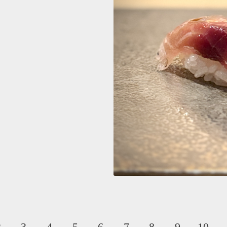
2
3
4
5
6
7
8
9
10