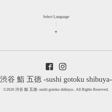
Select Language
▼
渋谷 鮨 五徳 -sushi gotoku shibuya-
©2026
渋谷 鮨 五徳 -sushi gotoku shibuya-
. All Rights Reserved.