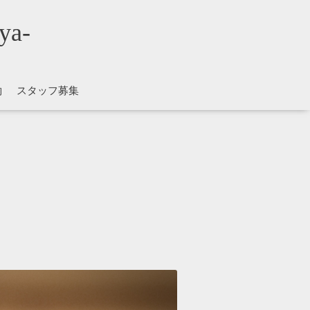
ya-
約
スタッフ募集