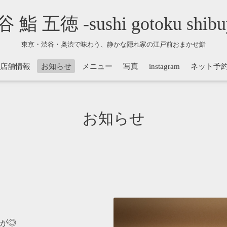
 鮨 五徳 -sushi gotoku shibu
東京・渋谷・奥渋で味わう、静かな隠れ家の江戸前おまかせ鮨
店舗情報
お知らせ
メニュー
写真
instagram
ネット予
お知らせ
が◎