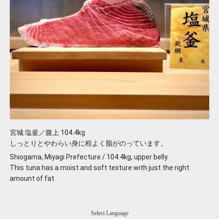
宮城 塩釜／腹上 104.4kg
しっとりとやわらい身に程よく脂がのっています。
Shiogama, Miyagi Prefecture / 104.4kg, upper belly.
This tuna has a moist and soft texture with just the right 
amount of fat.
Select Language