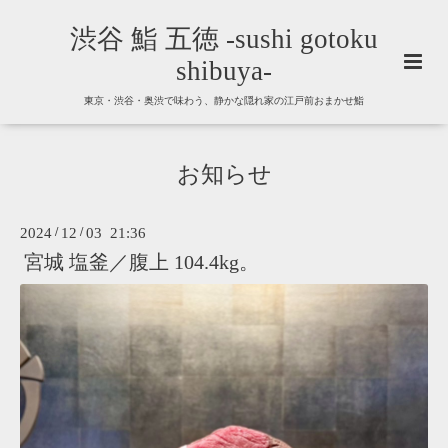
渋谷 鮨 五徳 -sushi gotoku
shibuya-
東京・渋谷・奥渋で味わう、静かな隠れ家の江戸前おまかせ鮨
お知らせ
2024
/
12
/
03 21:36
宮城 塩釜／腹上 104.4kg。